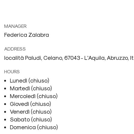
MANAGER
Federica Zalabra
ADDRESS
località Paludi, Celano, 67043 - L'Aquila, Abruzzo, I
HOURS
Lunedì (chiuso)
Martedì (chiuso)
Mercoledì (chiuso)
Giovedì (chiuso)
Venerdì (chiuso)
Sabato (chiuso)
Domenica (chiuso)