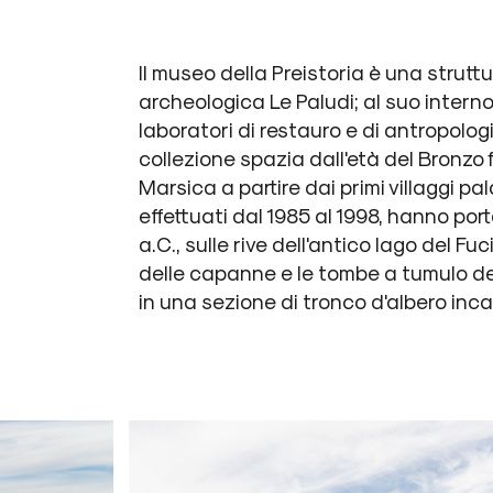
Il museo della Preistoria è una struttu
archeologica Le Paludi; al suo intern
laboratori di restauro e di antropolog
collezione spazia dall'età del Bronzo f
Marsica a partire dai primi villaggi pala
effettuati dal 1985 al 1998, hanno por
a.C., sulle rive dell'antico lago del Fuc
delle capanne e le tombe a tumulo del
in una sezione di tronco d'albero inc