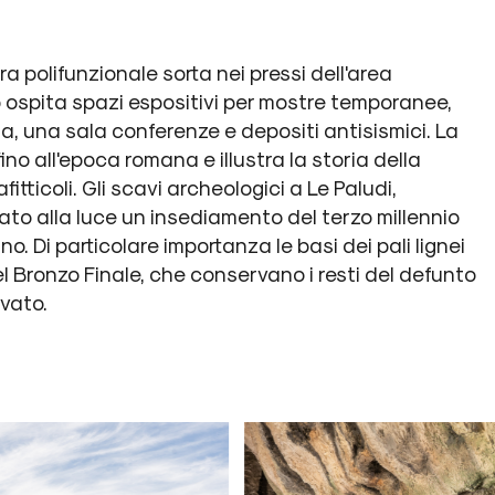
ra polifunzionale sorta nei pressi dell'area
o ospita spazi espositivi per mostre temporanee,
ia, una sala conferenze e depositi antisismici. La
ino all'epoca romana e illustra la storia della
fitticoli. Gli scavi archeologici a Le Paludi,
tato alla luce un insediamento del terzo millennio
ino. Di particolare importanza le basi dei pali lignei
 Bronzo Finale, che conservano i resti del defunto
avato.