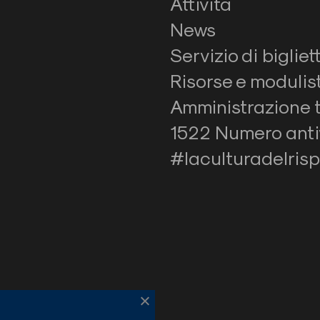
Attività
News
Servizio di biglie
Risorse e modulis
Amministrazione 
1522 Numero antiv
#laculturadelrisp