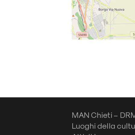
MAN Chieti – DR
Luoghi della cult