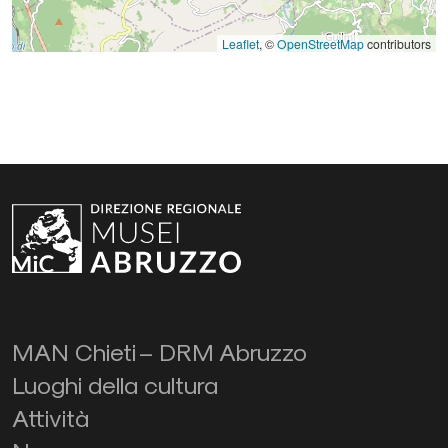
Leaflet
, ©
OpenStreetMap
contributors
MAN Chieti – DRM Abruzzo
Luoghi della cultura
Attività