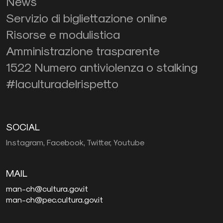
News
Servizio di bigliettazione online
Risorse e modulistica
Amministrazione trasparente
1522 Numero antiviolenza o stalking
#laculturadelrispetto
SOCIAL
Instagram,
Facebook,
Twitter,
Youtube
MAIL
man-ch@cultura.gov.it
man-ch@pec.cultura.gov.it